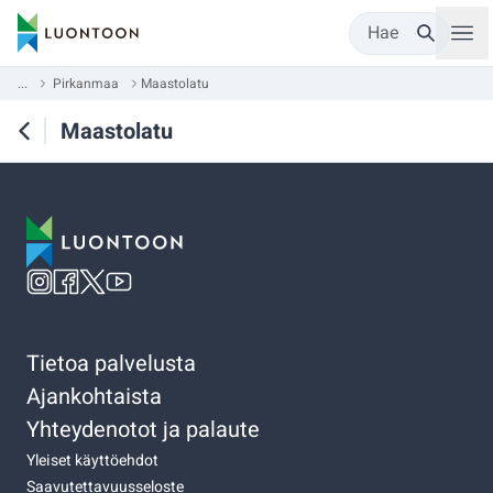
Hae
...
Pirkanmaa
Maastolatu
Maastolatu
Tietoa palvelusta
Ajankohtaista
Yhteydenotot ja palaute
Yleiset käyttöehdot
Saavutettavuusseloste