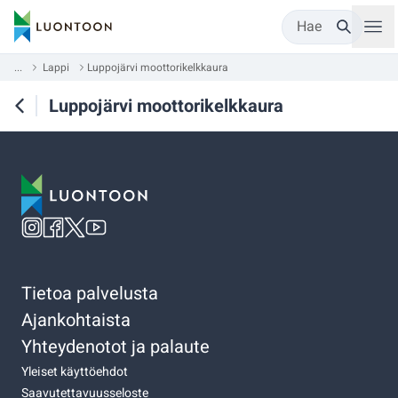
Hae
...
Lappi
Luppojärvi moottorikelkkaura
Luppojärvi moottorikelkkaura
Tietoa palvelusta
Ajankohtaista
Yhteydenotot ja palaute
Yleiset käyttöehdot
Saavutettavuusseloste