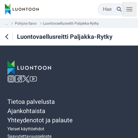
Hae
...
Pohjois-Savo
Luontovaellusreitti Paljakka-Rytky
Luontovaellusreitti Paljakka-Rytky
Tietoa palvelusta
Ajankohtaista
Yhteydenotot ja palaute
Yleiset käyttöehdot
Saavutettavuusseloste