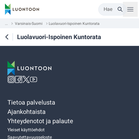
Hae
...
Varsinais-Suomi
Luolavuori-Ispoinen Kuntorata
Luolavuori-Ispoinen Kuntorata
Tietoa palvelusta
Ajankohtaista
Yhteydenotot ja palaute
Yleiset käyttöehdot
Saavutettavuusseloste