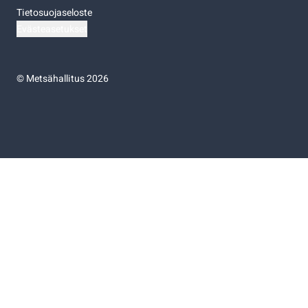
Tietosuojaseloste
Evästeasetukset
©
Metsähallitus 2026