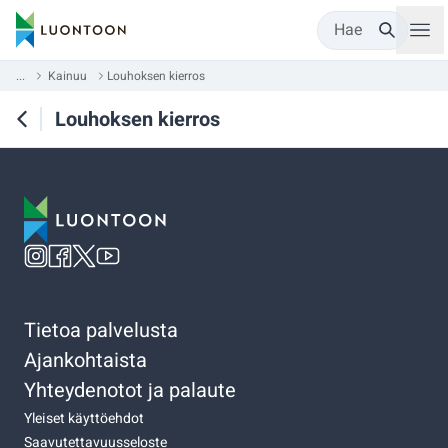
Hae
...
Kainuu
Louhoksen kierros
Louhoksen kierros
Tietoa palvelusta
Ajankohtaista
Yhteydenotot ja palaute
Yleiset käyttöehdot
Saavutettavuusseloste