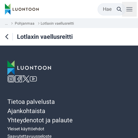
Hae
...
Pohjanmaa
Lotlaxin vaellusreitti
Lotlaxin vaellusreitti
Tietoa palvelusta
Ajankohtaista
Yhteydenotot ja palaute
Yleiset käyttöehdot
Saavutettavuusseloste