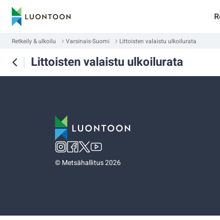
R
Retkeily & ulkoilu
Varsinais-Suomi
Littoisten valaistu ulkoilurata
Littoisten valaistu ulkoilurata
©
Metsähallitus 2026