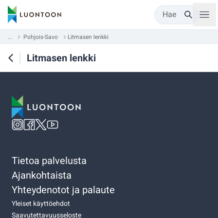
Hae
...
Pohjois-Savo
Litmasen lenkki
Litmasen lenkki
Tietoa palvelusta
Ajankohtaista
Yhteydenotot ja palaute
Yleiset käyttöehdot
Saavutettavuusseloste