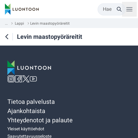
Hae
...
Lappi
Levin maastopyöräreitit
Levin maastopyöräreitit
Tietoa palvelusta
Ajankohtaista
Yhteydenotot ja palaute
Yleiset käyttöehdot
Saavutettavuusseloste