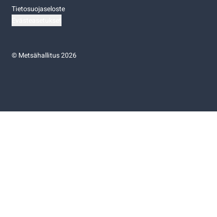
Tietosuojaseloste
Evästeasetukset
©
Metsähallitus 2026