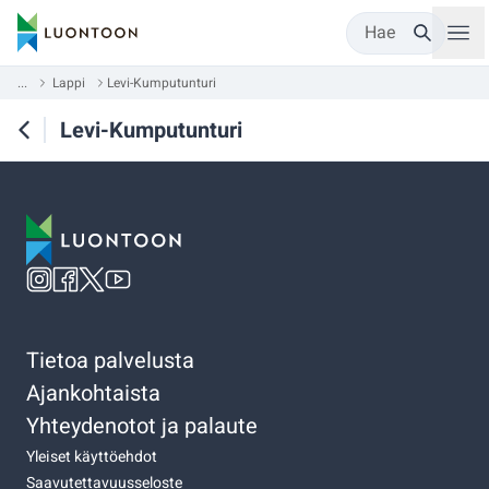
Hae
...
Lappi
Levi-Kumputunturi
Levi-Kumputunturi
Tietoa palvelusta
Ajankohtaista
Yhteydenotot ja palaute
Yleiset käyttöehdot
Saavutettavuusseloste