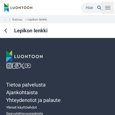
Hae
...
Kainuu
Lepikon lenkki
Lepikon lenkki
Tietoa palvelusta
Ajankohtaista
Yhteydenotot ja palaute
Yleiset käyttöehdot
Saavutettavuusseloste