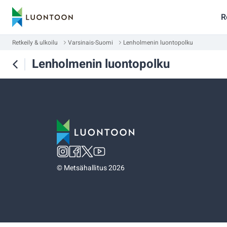
R
Retkeily & ulkoilu
Varsinais-Suomi
Lenholmenin luontopolku
Lenholmenin luontopolku
©
Metsähallitus 2026