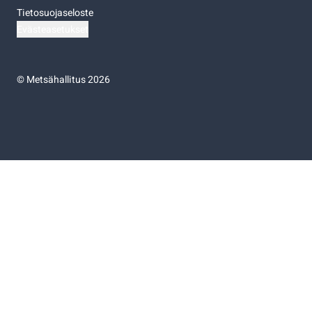
Tietosuojaseloste
Evästeasetukset
©
Metsähallitus 2026