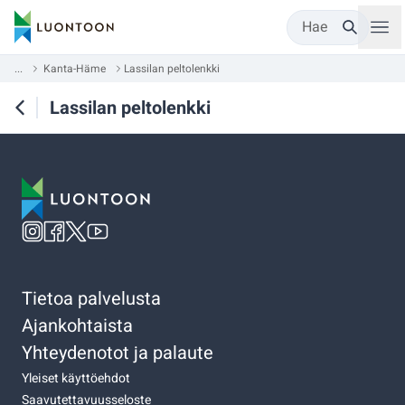
Hae
...
Kanta-Häme
Lassilan peltolenkki
Lassilan peltolenkki
Tietoa palvelusta
Ajankohtaista
Yhteydenotot ja palaute
Yleiset käyttöehdot
Saavutettavuusseloste