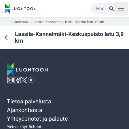
Hae
...
Uusimaa
Lassila-Kannelmäki-Keskuspuisto latu 3,9 km
Lassila-Kannelmäki-Keskuspuisto latu 3,9
km
Tietoa palvelusta
Ajankohtaista
Yhteydenotot ja palaute
Yleiset käyttöehdot