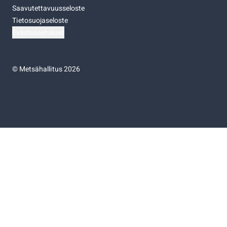
Saavutettavuusseloste
Tietosuojaseloste
Evästeasetukset
©
Metsähallitus 2026