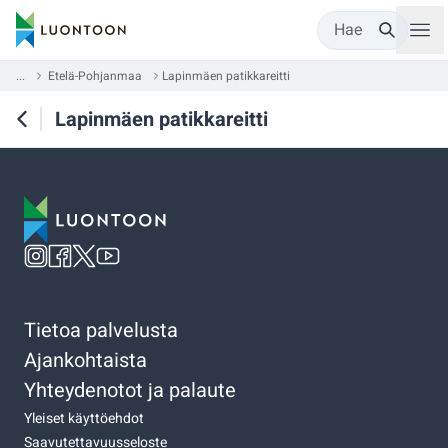
Hae
...
Etelä-Pohjanmaa
Lapinmäen patikkareitti
Lapinmäen patikkareitti
Tietoa palvelusta
Ajankohtaista
Yhteydenotot ja palaute
Yleiset käyttöehdot
Saavutettavuusseloste