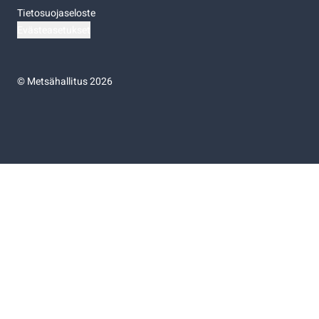
Tietosuojaseloste
Evästeasetukset
©
Metsähallitus 2026