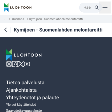
Hae
...
Uusimaa
Kymijoen - Suomenlahden melontareitti
Kymijoen - Suomenlahden melontareitti
Tietoa palvelusta
Ajankohtaista
Yhteydenotot ja palaute
Yleiset käyttöehdot
Saavutettavuusseloste