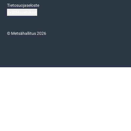
Tietosuojaseloste
Evästeasetukset
©
Metsähallitus 2026