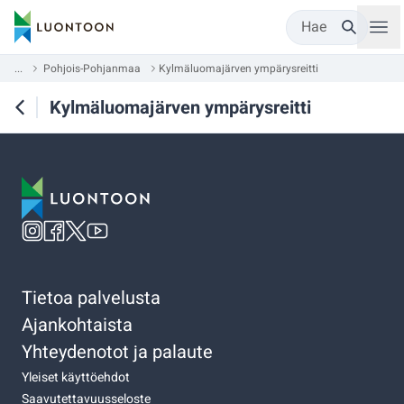
Hae
...
Pohjois-Pohjanmaa
Kylmäluomajärven ympärysreitti
Kylmäluomajärven ympärysreitti
Tietoa palvelusta
Ajankohtaista
Yhteydenotot ja palaute
Yleiset käyttöehdot
Saavutettavuusseloste