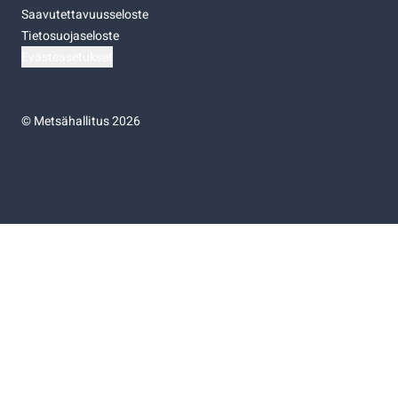
Saavutettavuusseloste
Tietosuojaseloste
Evästeasetukset
©
Metsähallitus 2026