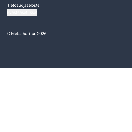
Tietosuojaseloste
Evästeasetukset
©
Metsähallitus 2026