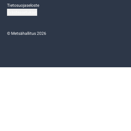
Tietosuojaseloste
Evästeasetukset
©
Metsähallitus 2026