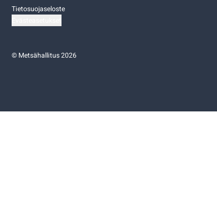
Tietosuojaseloste
Evästeasetukset
©
Metsähallitus 2026