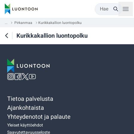
Hae
...
Pirkanmaa
Kurikkakallion luontopolku
Kurikkakallion luontopolku
Tietoa palvelusta
Ajankohtaista
Yhteydenotot ja palaute
Yleiset käyttöehdot
Saavutettavuusseloste