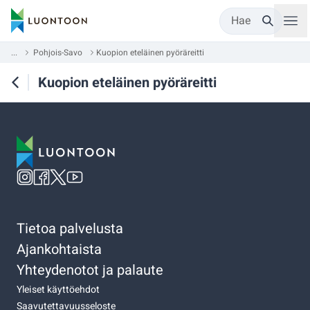
Hae
...
Pohjois-Savo
Kuopion eteläinen pyöräreitti
Kuopion eteläinen pyöräreitti
Tietoa palvelusta
Ajankohtaista
Yhteydenotot ja palaute
Yleiset käyttöehdot
Saavutettavuusseloste