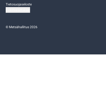
Tietosuojaseloste
Evästeasetukset
©
Metsähallitus 2026