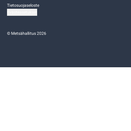
Tietosuojaseloste
Evästeasetukset
©
Metsähallitus 2026