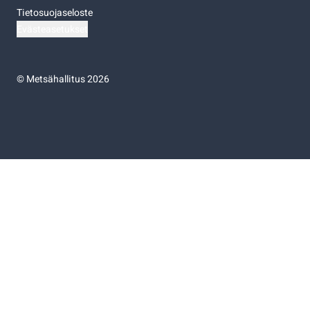
Tietosuojaseloste
Evästeasetukset
©
Metsähallitus 2026