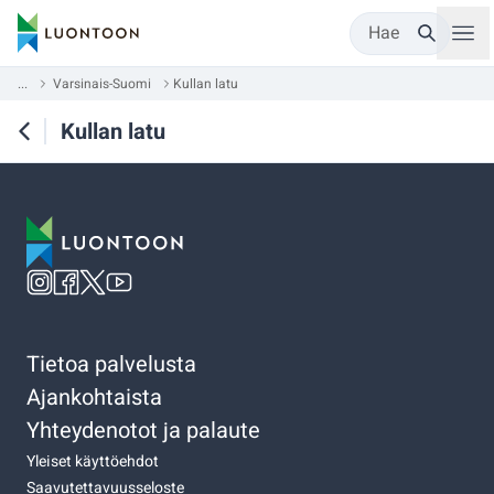
Hae
...
Varsinais-Suomi
Kullan latu
Kullan latu
Tietoa palvelusta
Ajankohtaista
Yhteydenotot ja palaute
Yleiset käyttöehdot
Saavutettavuusseloste