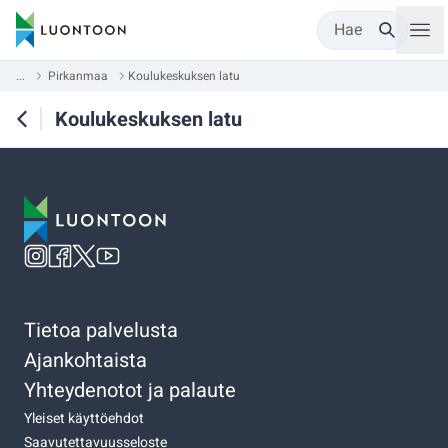
Hae
...
Pirkanmaa
Koulukeskuksen latu
Koulukeskuksen latu
Tietoa palvelusta
Ajankohtaista
Yhteydenotot ja palaute
Yleiset käyttöehdot
Saavutettavuusseloste