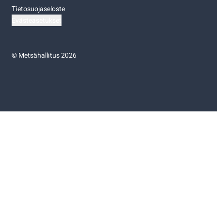
Tietosuojaseloste
Evästeasetukset
©
Metsähallitus 2026