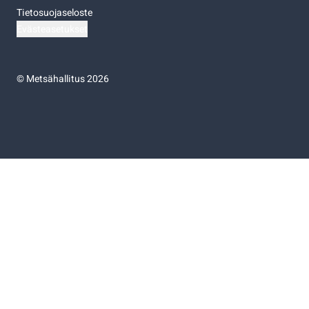
Tietosuojaseloste
Evästeasetukset
©
Metsähallitus 2026