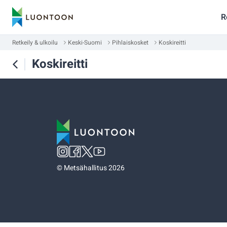
R
Retkeily & ulkoilu
Keski-Suomi
Pihlaiskosket
Koskireitti
Koskireitti
©
Metsähallitus 2026