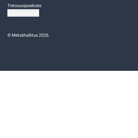
Tietosuojaseloste
Evästeasetukset
©
Metsähallitus 2026