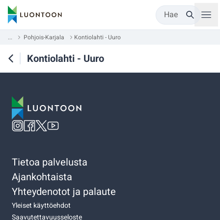
Hae
...
Pohjois-Karjala
Kontiolahti - Uuro
Kontiolahti - Uuro
Tietoa palvelusta
Ajankohtaista
Yhteydenotot ja palaute
Yleiset käyttöehdot
Saavutettavuusseloste