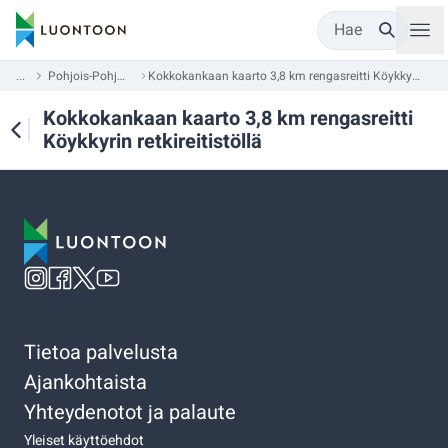
Hae
...
Pohjois-Pohjanmaa
Kokkokankaan kaarto 3,8 km rengasreitti Köykkyrin retkireitistöllä
Kokkokankaan kaarto 3,8 km rengasreitti
Köykkyrin retkireitistöllä
Tietoa palvelusta
Ajankohtaista
Yhteydenotot ja palaute
Yleiset käyttöehdot