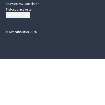
Saavutettavuusseloste
Tietosuojaseloste
Evästeasetukset
©
Metsähallitus 2026