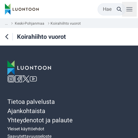
Hae
...
Keski-Pohjanmaa
Koirahiihto vuorot
Koirahiihto vuorot
Tietoa palvelusta
Ajankohtaista
Yhteydenotot ja palaute
Yleiset käyttöehdot
Saavutettavuusseloste