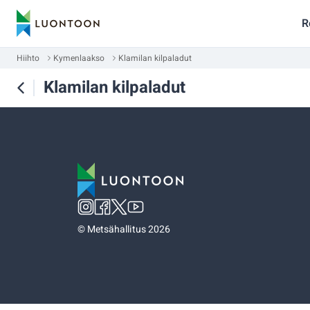
R
Hiihto
Kymenlaakso
Klamilan kilpaladut
Klamilan kilpaladut
©
Metsähallitus 2026