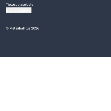
Tietosuojaseloste
Evästeasetukset
©
Metsähallitus 2026