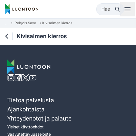
Hae
...
Pohjois-Savo
Kivisalmen kierros
Kivisalmen kierros
Tietoa palvelusta
Ajankohtaista
Yhteydenotot ja palaute
Yleiset käyttöehdot
Saavutettavuusseloste