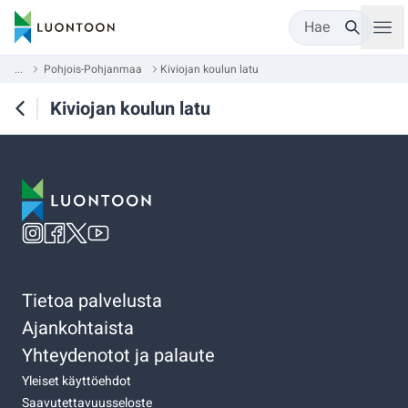
Hae
...
Pohjois-Pohjanmaa
Kiviojan koulun latu
Kiviojan koulun latu
Tietoa palvelusta
Ajankohtaista
Yhteydenotot ja palaute
Yleiset käyttöehdot
Saavutettavuusseloste