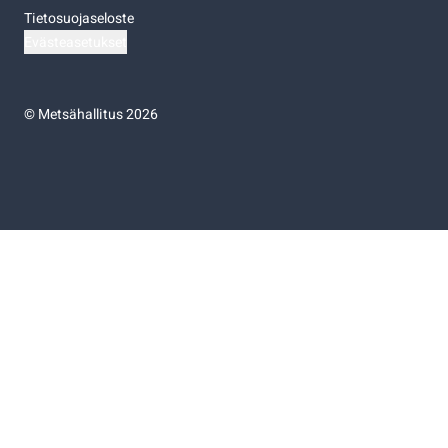
Tietosuojaseloste
Evästeasetukset
©
Metsähallitus 2026