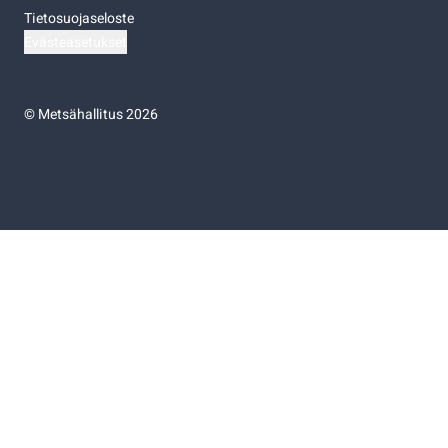
Tietosuojaseloste
Evästeasetukset
©
Metsähallitus 2026