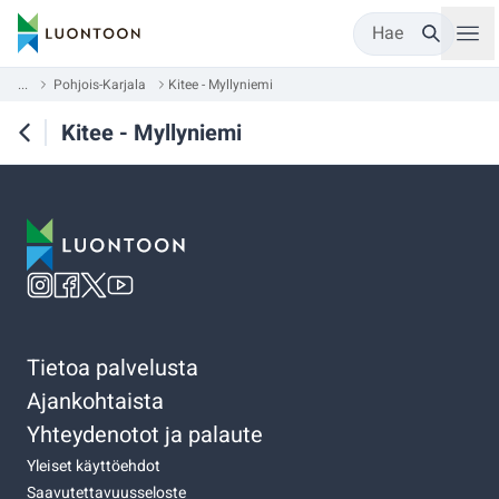
Hae
...
Pohjois-Karjala
Kitee - Myllyniemi
Kitee - Myllyniemi
Tietoa palvelusta
Ajankohtaista
Yhteydenotot ja palaute
Yleiset käyttöehdot
Saavutettavuusseloste