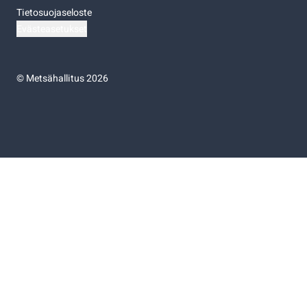
Tietosuojaseloste
Evästeasetukset
©
Metsähallitus 2026