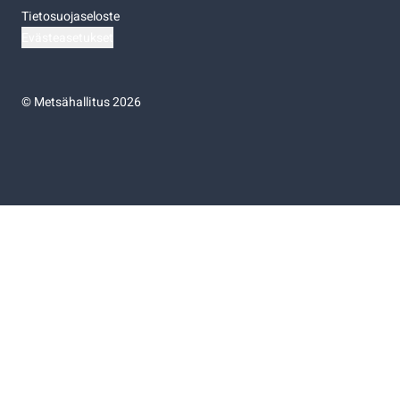
Tietosuojaseloste
Evästeasetukset
©
Metsähallitus 2026