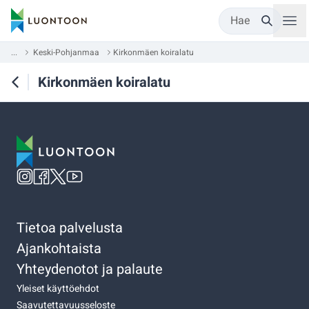
Hae
...
Keski-Pohjanmaa
Kirkonmäen koiralatu
Kirkonmäen koiralatu
Tietoa palvelusta
Ajankohtaista
Yhteydenotot ja palaute
Yleiset käyttöehdot
Saavutettavuusseloste