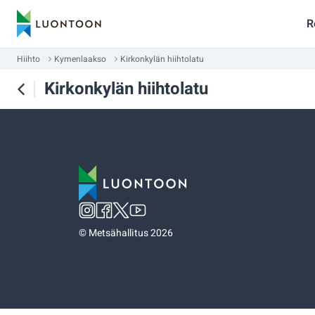
R
Hiihto
Kymenlaakso
Kirkonkylän hiihtolatu
Kirkonkylän hiihtolatu
©
Metsähallitus 2026