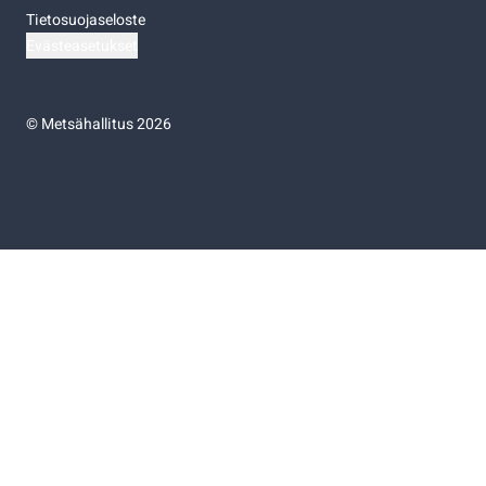
Tietosuojaseloste
Evästeasetukset
©
Metsähallitus 2026