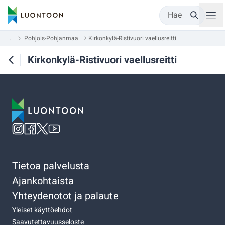
Hae
...
Pohjois-Pohjanmaa
Kirkonkylä-Ristivuori vaellusreitti
Kirkonkylä-Ristivuori vaellusreitti
Tietoa palvelusta
Ajankohtaista
Yhteydenotot ja palaute
Yleiset käyttöehdot
Saavutettavuusseloste