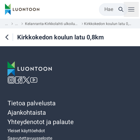
Hae
...
...
Kelanranta-Kirkkolahti ulkoilualue
Kirkkokedon koulun latu 0,8km
Kirkkokedon koulun latu 0,8km
Tietoa palvelusta
Ajankohtaista
Yhteydenotot ja palaute
Yleiset käyttöehdot
Saavutettavuusseloste