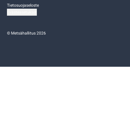
Tietosuojaseloste
Evästeasetukset
©
Metsähallitus 2026