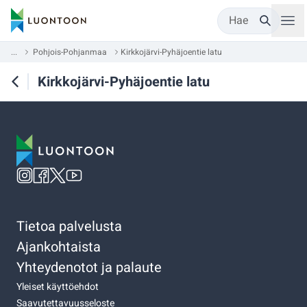
Hae
...
Pohjois-Pohjanmaa
Kirkkojärvi-Pyhäjoentie latu
Kirkkojärvi-Pyhäjoentie latu
Tietoa palvelusta
Ajankohtaista
Yhteydenotot ja palaute
Yleiset käyttöehdot
Saavutettavuusseloste