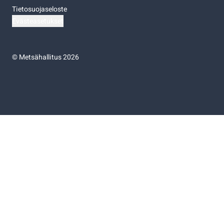
Tietosuojaseloste
Evästeasetukset
©
Metsähallitus 2026