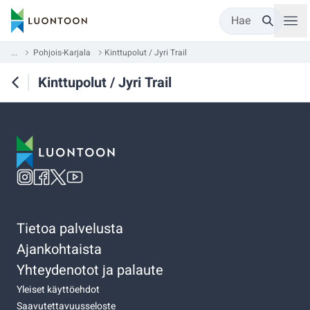
Hae
...
Pohjois-Karjala
Kinttupolut / Jyri Trail
Kinttupolut / Jyri Trail
Tietoa palvelusta
Ajankohtaista
Yhteydenotot ja palaute
Yleiset käyttöehdot
Saavutettavuusseloste