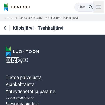
Hae
...
...
Saana ja Kilpisjärvi
Kilpisjärvi - Tsahkaljärvi
Kilpisjärvi - Tsahkaljärvi
Tietoa palvelusta
Ajankohtaista
Yhteydenotot ja palaute
Yleiset käyttöehdot
Saavutettavuusseloste