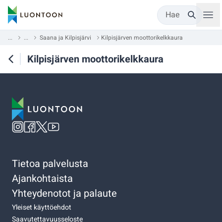
Hae
...
...
Saana ja Kilpisjärvi
Kilpisjärven moottorikelkkaura
Kilpisjärven moottorikelkkaura
Tietoa palvelusta
Ajankohtaista
Yhteydenotot ja palaute
Yleiset käyttöehdot
Saavutettavuusseloste