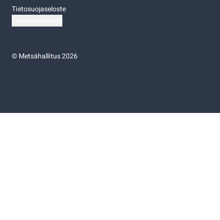
Tietosuojaseloste
Evästeasetukset
©
Metsähallitus 2026