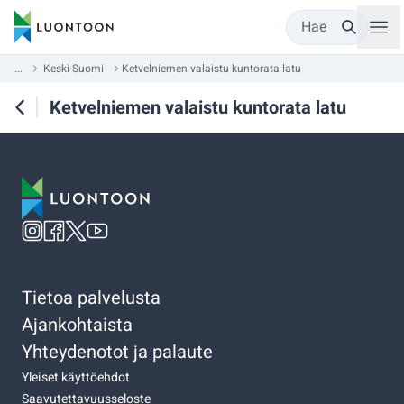
Hae
...
Keski-Suomi
Ketvelniemen valaistu kuntorata latu
Ketvelniemen valaistu kuntorata latu
Tietoa palvelusta
Ajankohtaista
Yhteydenotot ja palaute
Yleiset käyttöehdot
Saavutettavuusseloste