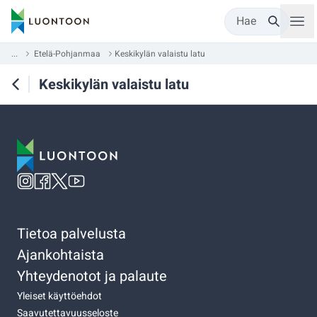
Hae
...
Etelä-Pohjanmaa
Keskikylän valaistu latu
Keskikylän valaistu latu
Tietoa palvelusta
Ajankohtaista
Yhteydenotot ja palaute
Yleiset käyttöehdot
Saavutettavuusseloste