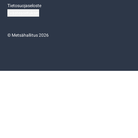
Tietosuojaseloste
Evästeasetukset
©
Metsähallitus 2026